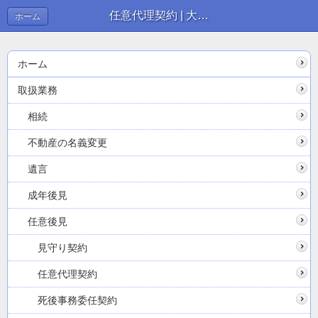
任意代理契約 | 大阪の司法書士なら【みさき司法書士事務所】
ホーム
ホーム
取扱業務
相続
不動産の名義変更
遺言
成年後見
任意後見
見守り契約
任意代理契約
死後事務委任契約