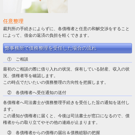
任意整理
裁判所の手続きによらずに、各債権者と任意の和解交渉をすること
によって、借金の返済の負担を軽くできます。
弊事務所で債務整理を受任した場合の流れ
① ご相談
最初のご相談の際に借り入れの状況、保有している財産、収入の状
況、債権者等を確認します。
この時点でだいたいの債務整理の方向性を把握します。
② 各債権者へ受任通知の送付
各債権者へ司法書士が債務整理手続きを受任した旨の通知を送付し
ます。
この通知が債権者に届くと、今後は司法書士が窓口になるので、債
権者からの取り立てやその他の連絡が止まります。
③ 各債権者からの債権の届出＆債務総額の把握