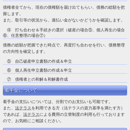
債権者全てから、現在の債権額を届け出てもらい、債務の総額を把
握します。
また、取引等の状況から、過払い金がないかどうかを確認します。
④ 打ち合わせ＆手続きの選択（破産の場合⑤、個人再生の場合
⑥、任意整理の場合⑦）
債務の総額が把握できた時点で、再度打ち合わせを行い、債務整理
の方向性を確定します。
⑤ 自己破産申立書類の作成＆申立
⑥ 個人再生申立書類の作成＆申立
⑦ 債権者との和解＆和解書作成
着手金について
着手金の支払いについては、分割でのお支払いも可能です。
また、
法テラス
を利用できる方（法テラスの資力基準を満たす方）
であれば、
法テラス
による費用の立替制度の利用も行っております
ので、お気軽にご相談ください。