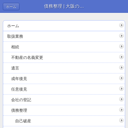
債務整理 | 大阪の司法書士なら【みさき司法書士事務所】
ホーム
ホーム
取扱業務
相続
不動産の名義変更
遺言
成年後見
任意後見
会社の登記
債務整理
自己破産